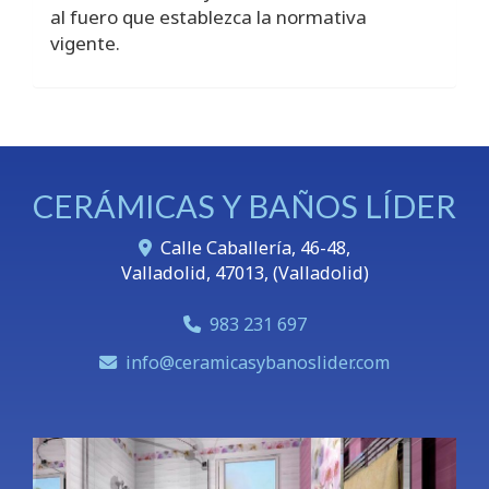
al fuero que establezca la normativa
vigente.
CERÁMICAS Y BAÑOS LÍDER
Calle Caballería, 46-48,
Valladolid
,
47013
,
(Valladolid)
983 231 697
info
ceramicasybanoslider.com