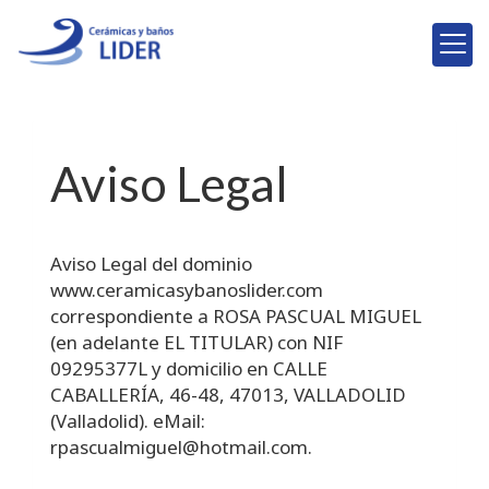
Aviso Legal
Aviso Legal del dominio
www.ceramicasybanoslider.com
correspondiente a
ROSA PASCUAL MIGUEL
(en adelante EL TITULAR) con
NIF
09295377L
y domicilio en
CALLE
CABALLERÍA, 46-48
,
47013
,
VALLADOLID
(
Valladolid
). eMail:
rpascualmiguel@hotmail.com
.