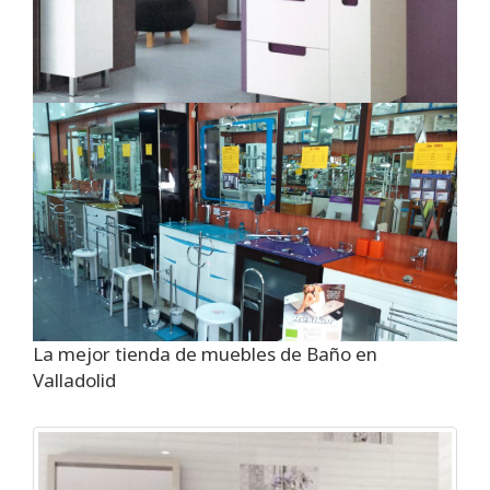
La mejor tienda de muebles de Baño en
Valladolid