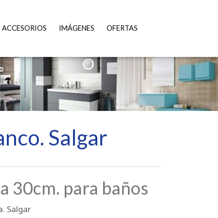
ACCESORIOS
IMÁGENES
OFERTAS
anco. Salgar
a 30cm. para baños
. Salgar