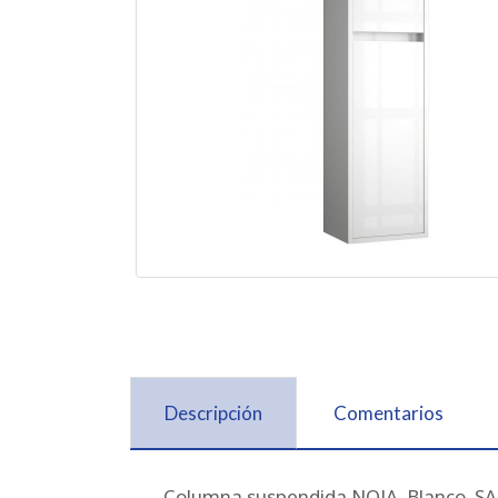
Descripción
Comentarios
Columna suspendida NOJA Blanco. S