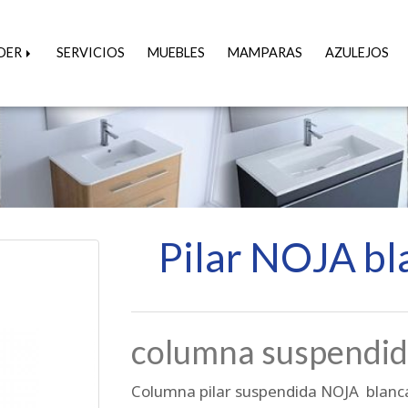
ÍDER
SERVICIOS
MUEBLES
MAMPARAS
AZULEJOS
Pilar NOJA bl
columna suspendid
Columna pilar suspendida NOJA blanca