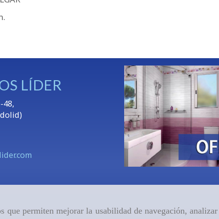
m.
OS LÍDER
-48,
adolid)
ider.com
ros que permiten mejorar la usabilidad de navegación, analiza