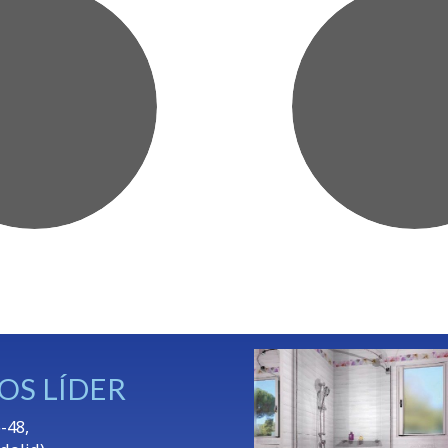
OS LÍDER
-48,