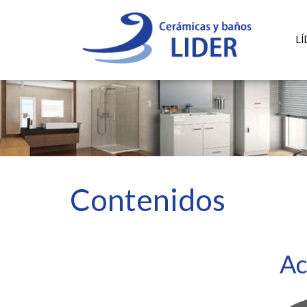
L
Contenidos
Ac